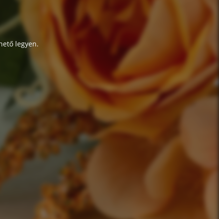
hető legyen.