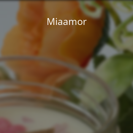
Miaamor