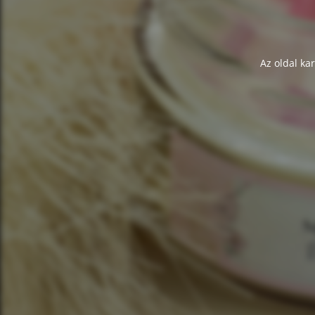
Az oldal ka