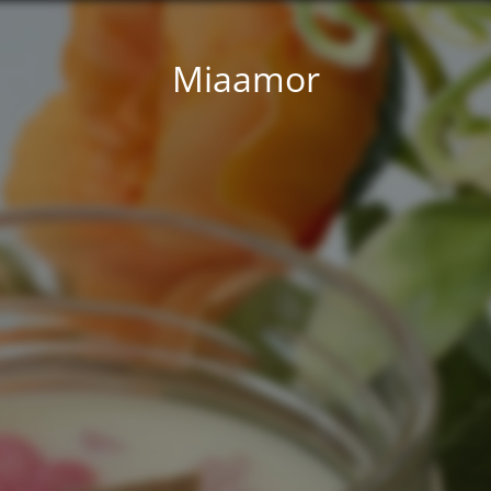
Miaamor