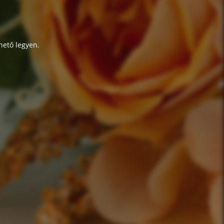
hető legyen.