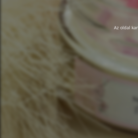
Az oldal ka