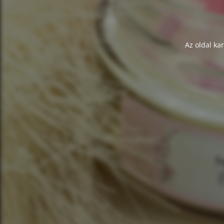
Az oldal ka