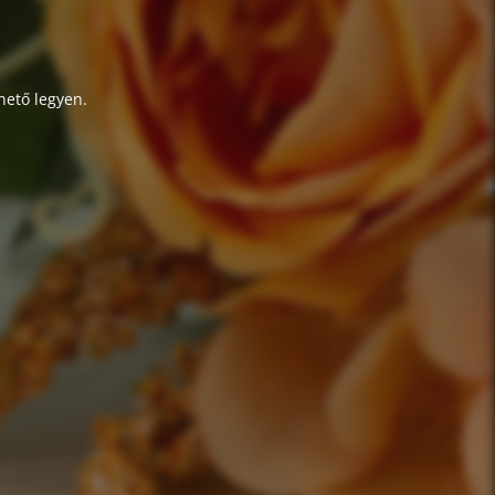
hető legyen.