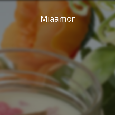
Miaamor