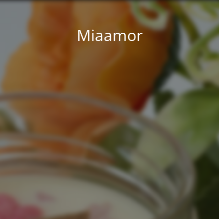
Miaamor