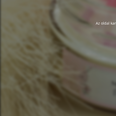
Az oldal ka