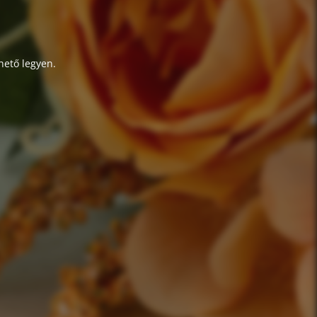
hető legyen.