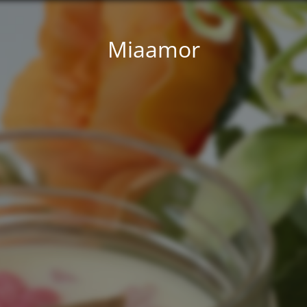
Miaamor