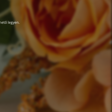
hető legyen.