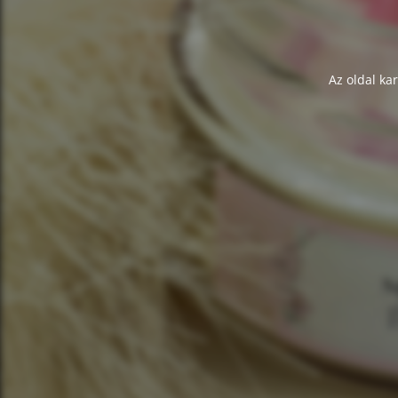
Az oldal ka